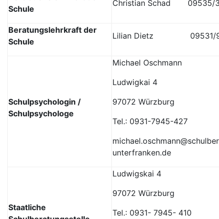
Christian Schad 09535/
Schule
Beratungslehrkraft der
Lilian Dietz 09531/9
Schule
Michael Oschmann
Ludwigkai 4
Schulpsychologin /
97072 Würzburg
Schulpsychologe
Tel.: 0931-7945-427
michael.oschmann@schulber
unterfranken.de
Ludwigskai 4
97072 Würzburg
Staatliche
Tel.: 0931- 7945- 410
Schulberatungsstelle