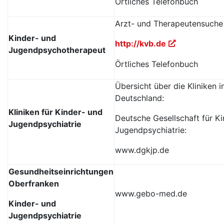
Örtliches Telefonbuch
Arzt- und Therapeutensuch
Kinder- und
http://kvb.de
Jugendpsychotherapeut
Örtliches Telefonbuch
Übersicht über die Kliniken i
Deutschland:
Kliniken für Kinder- und
Deutsche Gesellschaft für Ki
Jugendpsychiatrie
Jugendpsychiatrie:
www.dgkjp.de
Gesundheitseinrichtungen
Oberfranken
www.gebo-med.de
Kinder- und
Jugendpsychiatrie