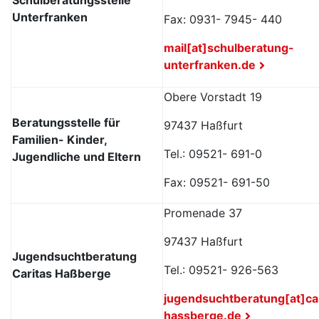
Unterfranken
Fax: 0931- 7945- 440
mail[at]schulberatung-
unterfranken.de
Obere Vorstadt 19
Beratungsstelle für
97437 Haßfurt
Familien- Kinder,
Tel.: 09521- 691-0
Jugendliche und Eltern
Fax: 09521- 691-50
Promenade 37
97437 Haßfurt
Jugendsuchtberatung
Tel.: 09521- 926-563
Caritas Haßberge
jugendsuchtberatung[at]ca
hassberge.de