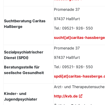
Promenade 37
97437 Haßfurt
Suchtberatung Caritas
Haßberge
Tel.: 09521- 926- 550
sucht[at]caritas-hassberge
Promenade 37
Sozialpsychiatrischer
97437 Haßfurt
Dienst (SPDI)
Tel.: 09521- 926- 550
Beratungsstelle für
seelische Gesundheit
spdi[at]caritas-hassberge.
Arzt- und Therapeutensuch
Kinder- und
http://kvb.de
Jugendpsychiater