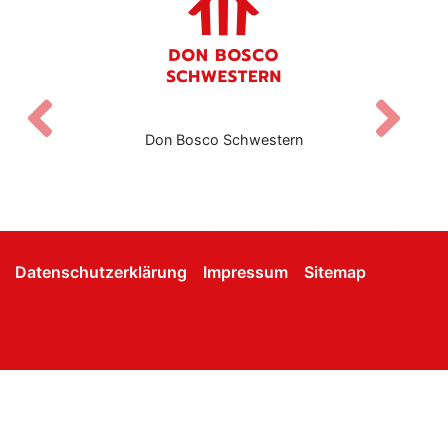
Zurück
V
Don Bosco Schwestern
Datenschutzerklärung
Impressum
Sitemap