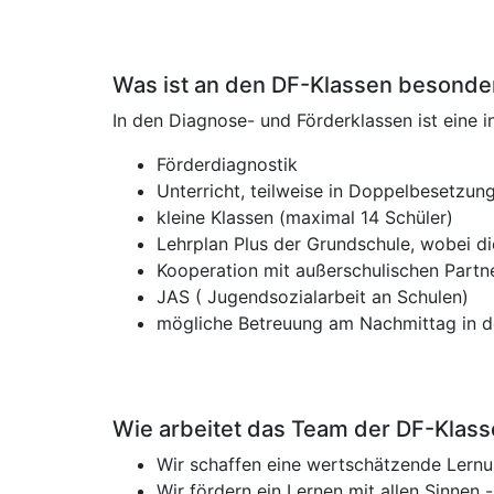
Was ist an den DF-Klassen besonde
In den Diagnose- und Förderklassen ist eine i
Förderdiagnostik
Unterricht, teilweise in Doppelbesetzu
kleine Klassen (maximal 14 Schüler)
Lehrplan Plus der Grundschule, wobei die 
Kooperation mit außerschulischen Partn
JAS ( Jugendsozialarbeit an Schulen)
mögliche Betreuung am Nachmittag in 
Wie arbeitet das Team der DF-Klas
Wir schaffen eine wertschätzende Lern
Wir fördern ein Lernen mit allen Sinnen