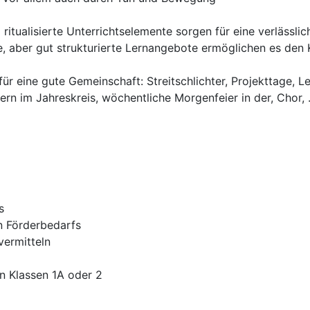
itualisierte Unterrichtselemente sorgen für eine verlässlich
 aber gut strukturierte Lernangebote ermöglichen es den K
r eine gute Gemeinschaft: Streitschlichter, Projekttage, 
ern im Jahreskreis, wöchentliche Morgenfeier in der, Chor, .
s
n Förderbedarfs
vermitteln
n Klassen 1A oder 2