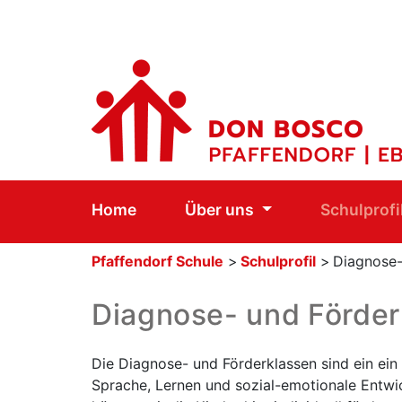
Home
Über uns
Schulprofi
Pfaffendorf Schule
>
Schulprofil
>
Diagnose-
Diagnose- und Förder
Die Diagnose- und Förderklassen sind ein ei
Sprache, Lernen und sozial-emotionale Entw