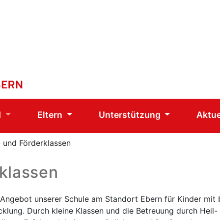
l
Eltern
Unterstützung
Aktue
 und Förderklassen
klassen
n Angebot unserer Schule am Standort Ebern für Kinder mit
icklung. Durch kleine Klassen und die Betreuung durch He