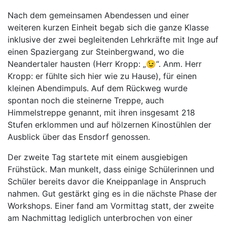
Nach dem gemeinsamen Abendessen und einer
weiteren kurzen Einheit begab sich die ganze Klasse
inklusive der zwei begleitenden Lehrkräfte mit Inge auf
einen Spaziergang zur Steinbergwand, wo die
Neandertaler hausten (Herr Kropp: „😉“. Anm. Herr
Kropp: er fühlte sich hier wie zu Hause), für einen
kleinen Abendimpuls. Auf dem Rückweg wurde
spontan noch die steinerne Treppe, auch
Himmelstreppe genannt, mit ihren insgesamt 218
Stufen erklommen und auf hölzernen Kinostühlen der
Ausblick über das Ensdorf genossen.
Der zweite Tag startete mit einem ausgiebigen
Frühstück. Man munkelt, dass einige Schülerinnen und
Schüler bereits davor die Kneippanlage in Anspruch
nahmen. Gut gestärkt ging es in die nächste Phase der
Workshops. Einer fand am Vormittag statt, der zweite
am Nachmittag lediglich unterbrochen von einer